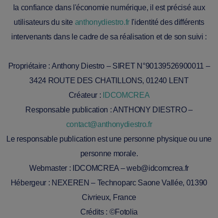
la confiance dans l'économie numérique, il est précisé aux
utilisateurs du site
anthonydiestro.fr
l'identité des différents
intervenants dans le cadre de sa réalisation et de son suivi :
Propriétaire
: Anthony Diestro – SIRET N°90139526900011 –
3424 ROUTE DES CHATILLONS, 01240 LENT
Créateur
:
IDCOMCREA
Responsable publication
: ANTHONY DIESTRO –
contact@anthonydiestro.fr
Le responsable publication est une personne physique ou une
personne morale.
Webmaster
: IDCOMCREA – web@idcomcrea.fr
Hébergeur
: NEXEREN – Technoparc Saone Vallée, 01390
Civrieux, France
Crédits : ©Fotolia